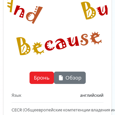
Бронь
Обзор
Язык
английский
CECR (Общеевропейские компетенции владения и