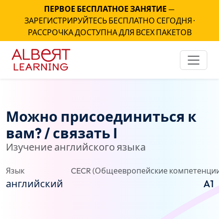
ПЕРВОЕ БЕСПЛАТНОЕ ЗАНЯТИЕ
—
ЗАРЕГИСТРИРУЙТЕСЬ БЕСПЛАТНО СЕГОДНЯ ·
РАССРОЧКА ДОСТУПНА ДЛЯ ВСЕХ ПАКЕТОВ
Можно присоединиться к
вам? / связать l
Изучение английского языка
Язык
CECR (Общеевропейские компетенции
английский
A1