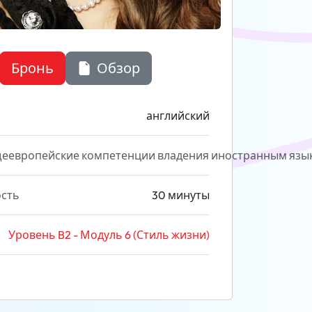
Бронь
Обзор
английский
еевропейские компетенции владения иностранным язы
сть
30 минуты
Уровень B2 - Модуль 6 (Стиль жизни)