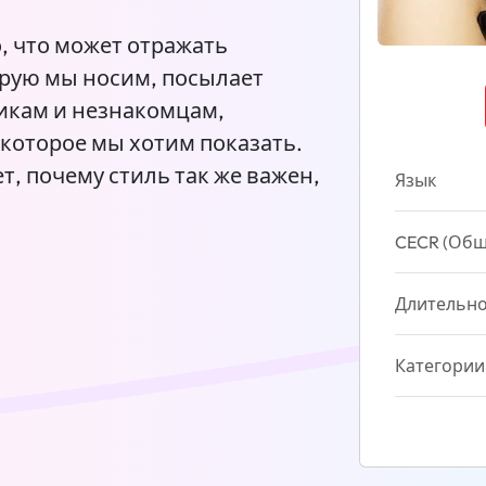
о, что может отражать
рую мы носим, ​​посылает
кам и незнакомцам,
 которое мы хотим показать.
т, почему стиль так же важен,
Язык
CECR (Общ
Длительно
Категории