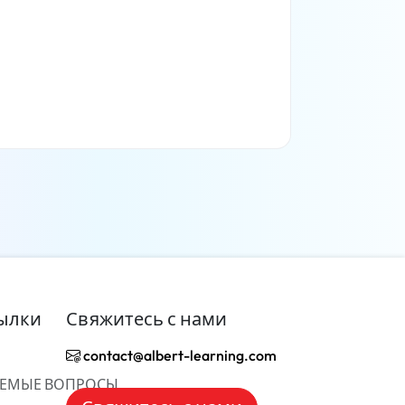
Читать дальше
ылки
Свяжитесь с нами
contact@albert-learning.com
АЕМЫЕ ВОПРОСЫ