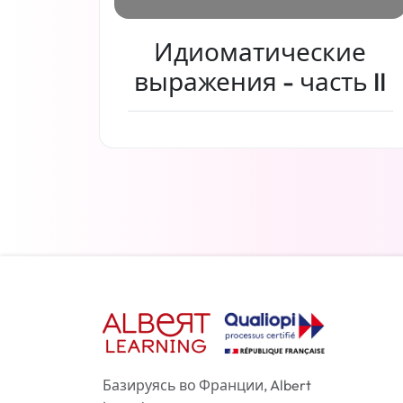
Идиоматические
выражения - часть II
Читать дальше
Базируясь во Франции, Albert