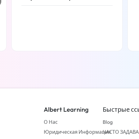
Читать дальше
Albert Learning
Быстрые сс
О Нас
Blog
Юридическая Информация
ЧАСТО ЗАДАВ