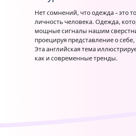
Нет сомнений, что одежда - это т
личность человека. Одежда, кото
мощные сигналы нашим сверстни
проецируя представление о себе,
Эта английская тема иллюстрируе
как и современные тренды.