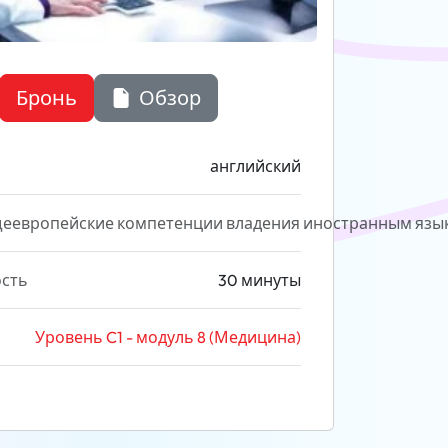
Бронь
Обзор
английский
еевропейские компетенции владения иностранным язы
сть
30 минуты
Уровень C1 - модуль 8 (Медицина)