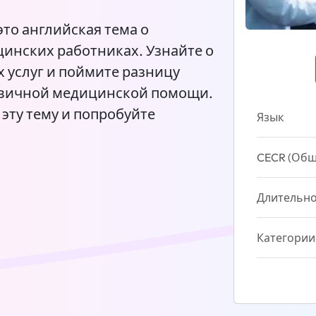
то английская тема о
цинских работниках. Узнайте о
 услуг и поймите разницу
рвичной медицинской помощи.
эту тему и попробуйте
Язык
CECR (Общ
Длительно
Категории