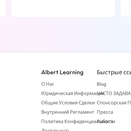
Читать дальше
Albert Learning
Быстрые сс
О Нас
Blog
Юридическая Информация
ЧАСТО ЗАДАВ
Общие Условия Сделки
Спонсорская 
Внутренний Регламент
Пресса
Политика Конфиденциальности
Работа
Доступность