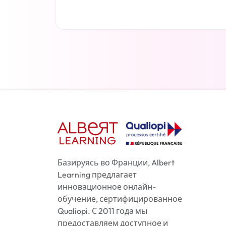
Читать дальше
Базируясь во Франции, Albert
Learning предлагает
инновационное онлайн-
обучение, сертифицированное
Qualiopi. С 2011 года мы
предоставляем доступное и