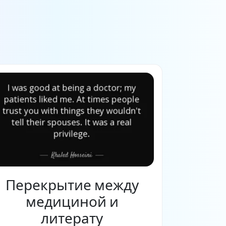
Перекрытие между
медициной и
литерату