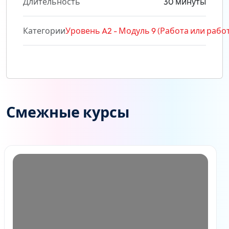
Длительность
30 минуты
Категории
Уровень A2 - Модуль 9 (Работа или рабо
Смежные курсы