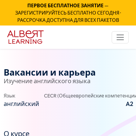
ПЕРВОЕ БЕСПЛАТНОЕ ЗАНЯТИЕ
—
ЗАРЕГИСТРИРУЙТЕСЬ БЕСПЛАТНО СЕГОДНЯ ·
РАССРОЧКА ДОСТУПНА ДЛЯ ВСЕХ ПАКЕТОВ
Вакансии и карьера
Изучение английского языка
Язык
CECR (Общеевропейские компетенции
английский
A2
О курсе