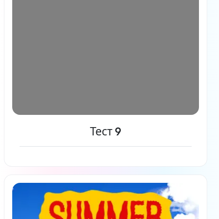
Тест 9
Читать дальше