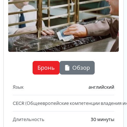
Бронь
Обзор
Язык
английский
CECR (Общеевропейские компетенции владения и
Длительность
30 минуты