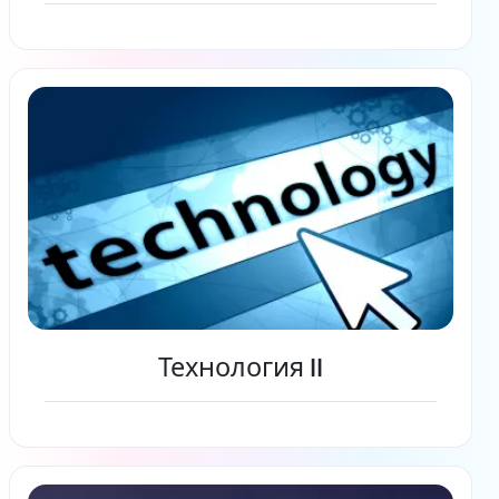
Читать дальше
Технология II
Читать дальше