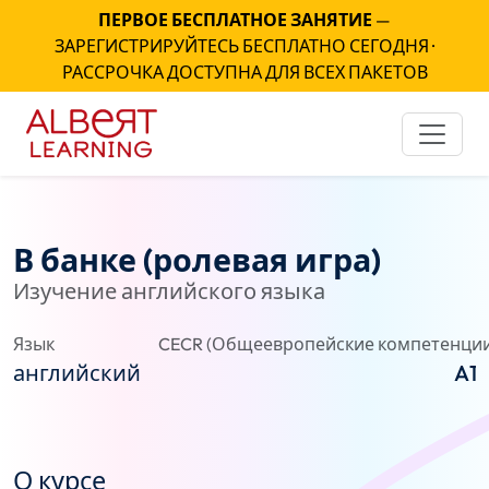
ПЕРВОЕ БЕСПЛАТНОЕ ЗАНЯТИЕ
—
ЗАРЕГИСТРИРУЙТЕСЬ БЕСПЛАТНО СЕГОДНЯ ·
РАССРОЧКА ДОСТУПНА ДЛЯ ВСЕХ ПАКЕТОВ
В банке (ролевая игра)
Изучение английского языка
Язык
CECR (Общеевропейские компетенции
английский
A1
О курсе