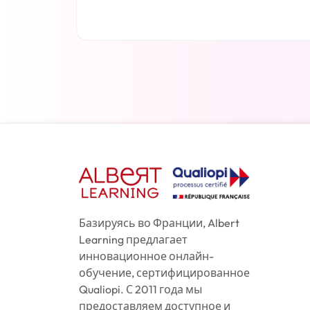
Читать дальше
Базируясь во Франции, Albert
Learning предлагает
инновационное онлайн-
обучение, сертифицированное
Qualiopi. С 2011 года мы
предоставляем доступное и