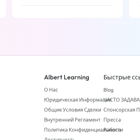
Читать дальше
Albert Learning
Быстрые сс
О Нас
Blog
Юридическая Информация
ЧАСТО ЗАДАВ
Общие Условия Сделки
Спонсорская 
Внутренний Регламент
Пресса
Политика Конфиденциальности
Работа
Доступность