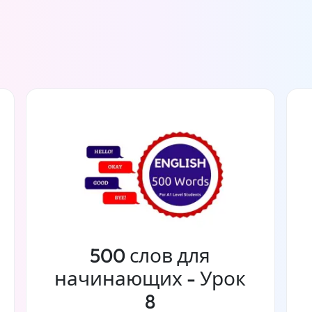
500 слов для
начинающих - Урок
8