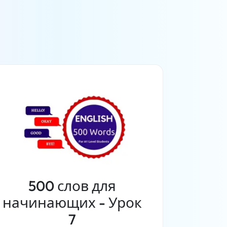
500 слов для
начинающих - Урок
7