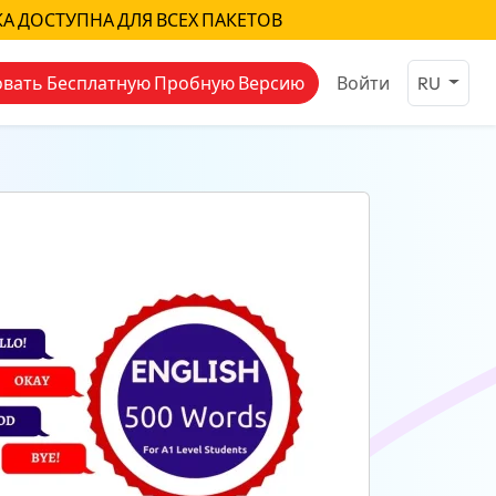
КА ДОСТУПНА ДЛЯ ВСЕХ ПАКЕТОВ
вать Бесплатную Пробную Версию
Войти
RU