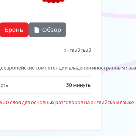
Бронь
Обзор
английский
еевропейские компетенции владения иностранным язы
сть
30 минуты
500 слов для основных разговоров на английском языке - Mo