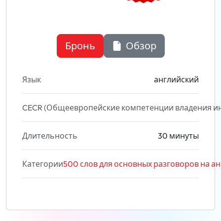
Бронь
Обзор
Язык
английский
CECR (Общеевропейские компетенции владения и
Длительность
30 минуты
Категории
500 слов для основных разговоров на англ