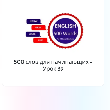
500 слов для начинающих -
Урок 39
Читать дальше