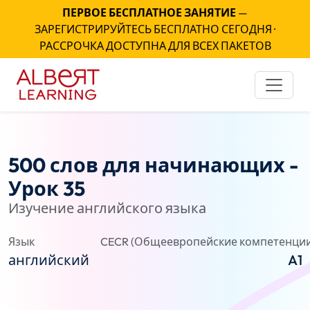
ПЕРВОЕ БЕСПЛАТНОЕ ЗАНЯТИЕ
—
ЗАРЕГИСТРИРУЙТЕСЬ БЕСПЛАТНО СЕГОДНЯ ·
РАССРОЧКА ДОСТУПНА ДЛЯ ВСЕХ ПАКЕТОВ
500 слов для начинающих -
Урок 35
Изучение английского языка
Язык
CECR (Общеевропейские компетенции
английский
A1