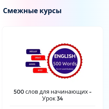
Смежные курсы
500 слов для начинающих -
Урок 34