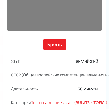
Бронь
Язык
английский
CECR (Общеевропейские компетенции владения и
Длительность
30 минуты
Категории
Тесты на знание языка (BULATS и TOEIC.)