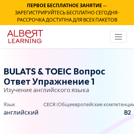
ПЕРВОЕ БЕСПЛАТНОЕ ЗАНЯТИЕ
—
ЗАРЕГИСТРИРУЙТЕСЬ БЕСПЛАТНО СЕГОДНЯ ·
РАССРОЧКА ДОСТУПНА ДЛЯ ВСЕХ ПАКЕТОВ
BULATS & TOEIC Вопрос
Ответ Упражнение 1
Изучение английского языка
Язык
CECR (Общеевропейские компетенции
английский
B2