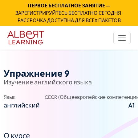
ПЕРВОЕ БЕСПЛАТНОЕ ЗАНЯТИЕ
—
ЗАРЕГИСТРИРУЙТЕСЬ БЕСПЛАТНО СЕГОДНЯ ·
РАССРОЧКА ДОСТУПНА ДЛЯ ВСЕХ ПАКЕТОВ
Упражнение 9
Изучение английского языка
Язык
CECR (Общеевропейские компетенции
английский
A1
О курсе