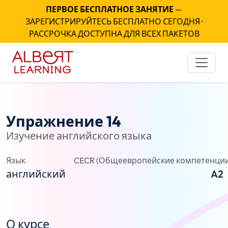
ПЕРВОЕ БЕСПЛАТНОЕ ЗАНЯТИЕ
—
ЗАРЕГИСТРИРУЙТЕСЬ БЕСПЛАТНО СЕГОДНЯ ·
РАССРОЧКА ДОСТУПНА ДЛЯ ВСЕХ ПАКЕТОВ
Упражнение 14
Изучение английского языка
Язык
CECR (Общеевропейские компетенции
английский
A2
О курсе