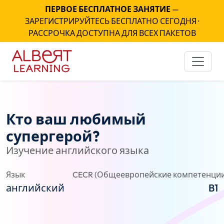
ПЕРВОЕ БЕСПЛАТНОЕ ЗАНЯТИЕ
—
ЗАРЕГИСТРИРУЙТЕСЬ БЕСПЛАТНО СЕГОДНЯ ·
РАССРОЧКА ДОСТУПНА ДЛЯ ВСЕХ ПАКЕТОВ
Кто ваш любимый
супергерой?
Изучение английского языка
Язык
CECR (Общеевропейские компетенции
английский
B1