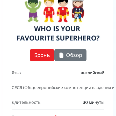
Бронь
Обзор
Язык
английский
CECR (Общеевропейские компетенции владения и
Длительность
30 минуты