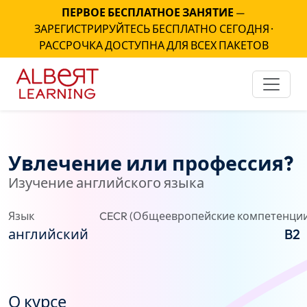
ПЕРВОЕ БЕСПЛАТНОЕ ЗАНЯТИЕ
—
ЗАРЕГИСТРИРУЙТЕСЬ БЕСПЛАТНО СЕГОДНЯ ·
РАССРОЧКА ДОСТУПНА ДЛЯ ВСЕХ ПАКЕТОВ
Увлечение или профессия?
Изучение английского языка
Язык
CECR (Общеевропейские компетенции
английский
B2
О курсе