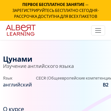
ПЕРВОЕ БЕСПЛАТНОЕ ЗАНЯТИЕ
—
ЗАРЕГИСТРИРУЙТЕСЬ БЕСПЛАТНО СЕГОДНЯ ·
РАССРОЧКА ДОСТУПНА ДЛЯ ВСЕХ ПАКЕТОВ
Цунами
Изучение английского языка
Язык
CECR (Общеевропейские компетенции
английский
B2
О курсе