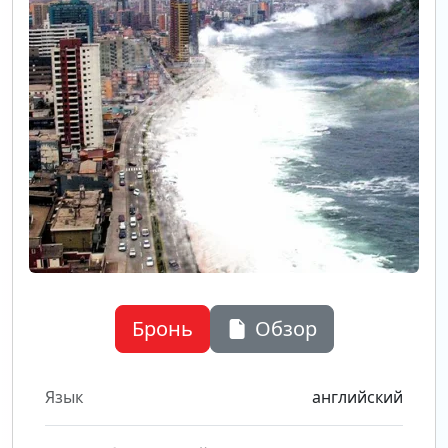
Бронь
Обзор
Язык
английский