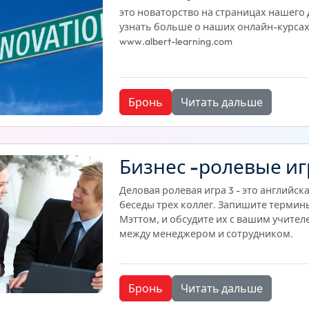
это новаторство на страницах нашего
узнать больше о наших онлайн-курсах 
www.albert-learning.com
Бронь
Читать дальше
Бизнес -ролевые иг
Деловая ролевая игра 3 - это английс
беседы трех коллег. Запишите термин
Мэттом, и обсудите их с вашим учител
между менеджером и сотрудником.
Бронь
Читать дальше