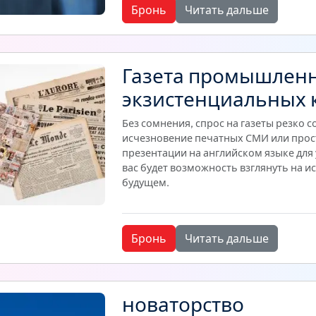
Бронь
Читать дальше
Газета промышленн
экзистенциальных 
Без сомнения, спрос на газеты резко с
исчезновение печатных СМИ или прост
презентации на английском языке для 
вас будет возможность взглянуть на и
будущем.
Бронь
Читать дальше
новаторство