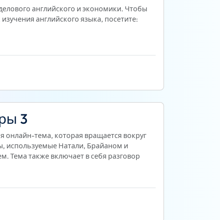
 делового английского и экономики. Чтобы
изучения английского языка, посетите:
ры 3
кая онлайн-тема, которая вращается вокруг
ы, используемые Натали, Брайаном и
ем. Тема также включает в себя разговор