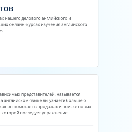
тов
ах нашего делового английского и
ших онлайн-курсах изучения английского
om
ависимых представителей, называется
на английском языке вы узнаете больше о
 как он помогает в продажах и поиске новых
а которой последует упражнение.