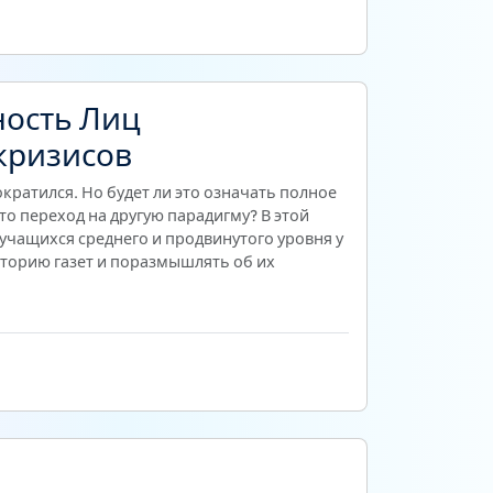
ость Лиц
кризисов
ократился. Но будет ли это означать полное
о переход на другую парадигму? В этой
учащихся среднего и продвинутого уровня у
сторию газет и поразмышлять об их