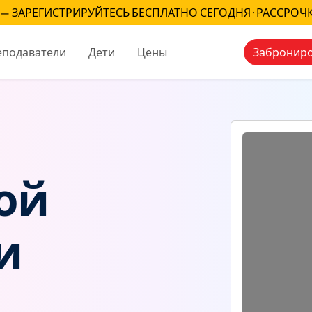
— ЗАРЕГИСТРИРУЙТЕСЬ БЕСПЛАТНО СЕГОДНЯ · РАССРОЧ
еподаватели
Дети
Цены
Заброниро
ой
и