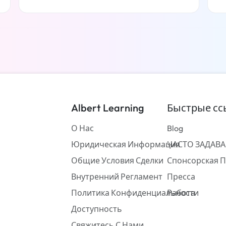
Читать дальше
Albert Learning
Быстрые сс
О Нас
Blog
Юридическая Информация
ЧАСТО ЗАДАВ
Общие Условия Сделки
Спонсорская 
Внутренний Регламент
Пресса
Политика Конфиденциальности
Работа
Доступность
Свяжитесь С Нами