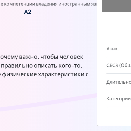
е компетенции владения иностранным языком)
Отзыв
A2
Язык
почему важно, чтобы человек
 правильно описать кого-то,
CECR (Общ
е физические характеристики с
Длительно
Категории