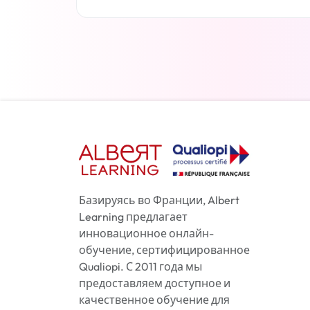
Читать дальше
Базируясь во Франции, Albert
Learning предлагает
инновационное онлайн-
обучение, сертифицированное
Qualiopi. С 2011 года мы
предоставляем доступное и
качественное обучение для