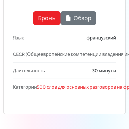
Бронь
Обзор
Язык
французский
CECR (Общеевропейские компетенции владения и
Длительность
30 минуты
Категории
500 слов для основных разговоров на фран