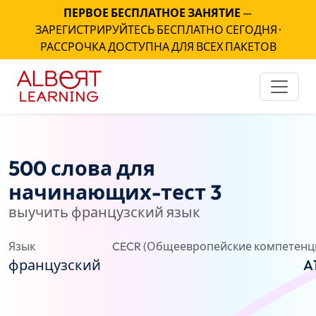
ПЕРВОЕ БЕСПЛАТНОЕ ЗАНЯТИЕ
—
ЗАРЕГИСТРИРУЙТЕСЬ БЕСПЛАТНО СЕГОДНЯ ·
РАССРОЧКА ДОСТУПНА ДЛЯ ВСЕХ ПАКЕТОВ
500 слова для
начинающих-тест 3
выучить французский язык
Язык
CECR (Общеевропейские компетенц
французский
A