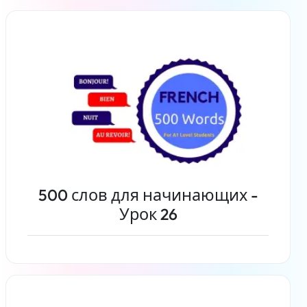
Читать дальше
500 слов для начинающих -
Урок 26
Читать дальше