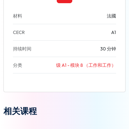
材料
法國
CECR
A1
持续时间
30 分钟
分类
级 A1 - 模块 8 （工作和工作）
相关课程