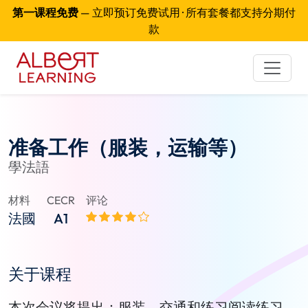
第一课程免费
— 立即预订免费试用 · 所有套餐都支持分期付
款
准备工作（服装，运输等）
學法語
材料
CECR
评论
法國
A1
关于课程
本次会议将提出：服装，交通和练习阅读练习。