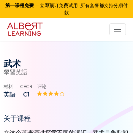
第一课程免费
— 立即预订免费试用 · 所有套餐都支持分期付
款
武术
學習英語
材料
CECR
评论
英語
C1
关于课程
在这个英语演讲探索不同的词汇。武术是争取和