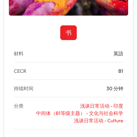
书
材料
英語
CECR
B1
持续时间
30 分钟
分类
浅谈日常活动 - 印度
中间体（B1等级主题） - 文化与社会科学
浅谈日常活动 - Culture