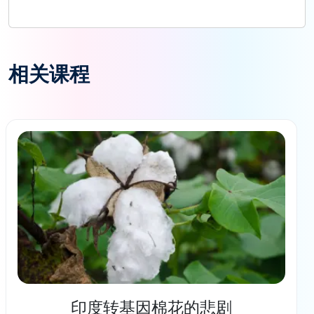
相关课程
印度转基因棉花的悲剧