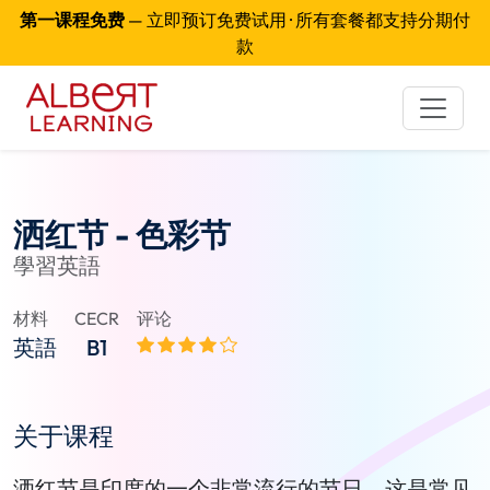
第一课程免费
— 立即预订免费试用 · 所有套餐都支持分期付
款
洒红节 - 色彩节
學習英語
材料
CECR
评论
英語
B1
关于课程
洒红节是印度的一个非常流行的节日，这是常见