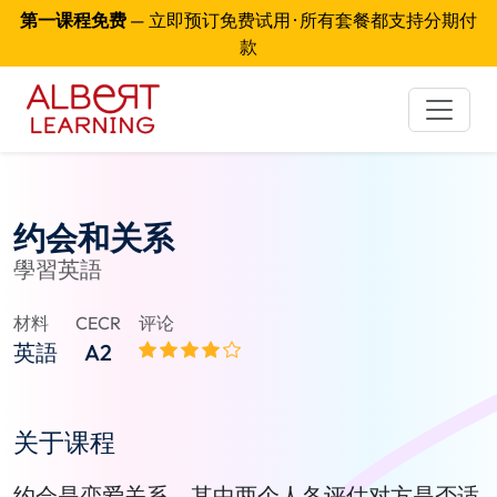
第一课程免费
— 立即预订免费试用 · 所有套餐都支持分期付
款
约会和关系
學習英語
材料
CECR
评论
英語
A2
关于课程
约会是恋爱关系，其中两个人各评估对方是否适