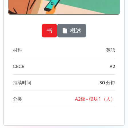
书
概述
材料
英語
CECR
A2
持续时间
30 分钟
分类
A2级 - 模块 1 （人）