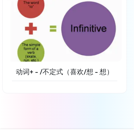
动词+ - /不定式（喜欢/想 - 想）
了解更多