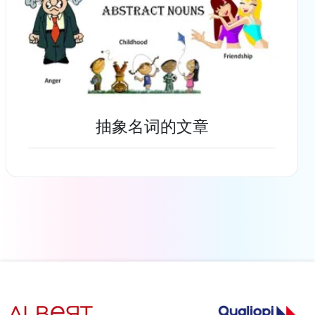
抽象名词的文章
了解更多