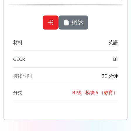
书
概述
材料
英語
CECR
B1
持续时间
30 分钟
分类
B1级 - 模块 5 （教育）