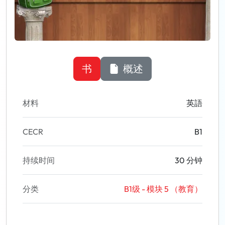
书
概述
材料
英語
CECR
B1
持续时间
30 分钟
分类
B1级 - 模块 5 （教育）