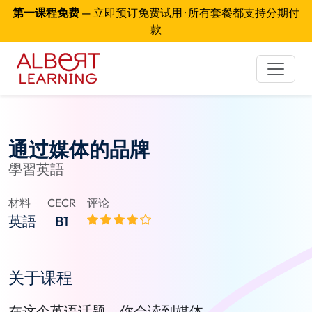
第一课程免费
— 立即预订免费试用 · 所有套餐都支持分期付
款
通过媒体的品牌
學習英語
材料
CECR
评论
英語
B1
关于课程
在这个英语话题，你会读到媒体