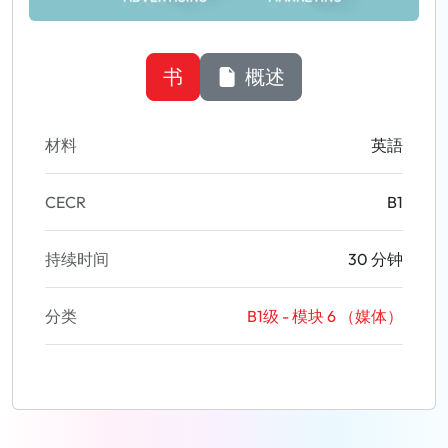
书
概述
材料
英語
CECR
B1
持续时间
30 分钟
分类
B1级 - 模块 6 （媒体）