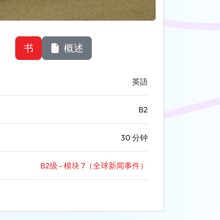
书
概述
英語
B2
30 分钟
B2级 - 模块 7（全球新闻事件）