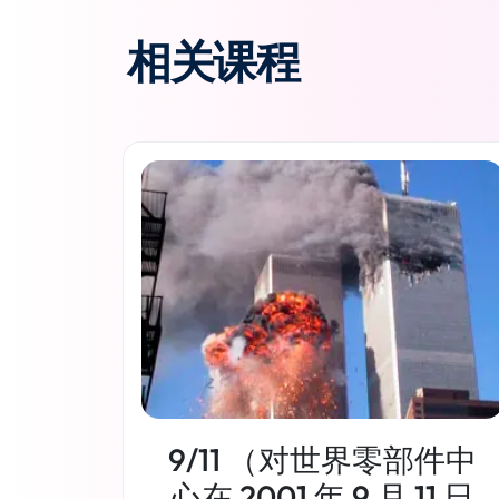
相关课程
9/11 （对世界零部件中
心在 2001 年 9 月 11 日