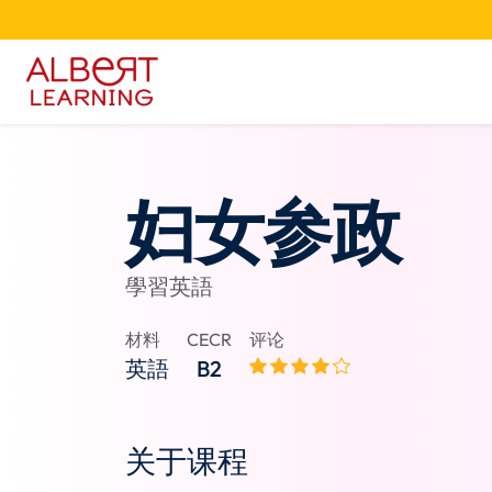
妇女参政
學習英語
材料
CECR
评论
英語
B2
关于课程