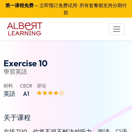
第一课程免费
— 立即预订免费试用 · 所有套餐都支持分期付
款
Exercise 10
學習英語
材料
CECR
评论
英語
A1
关于课程
在练习10，你将不得不解决对听力，阅读，口语