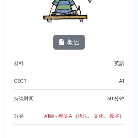
概述
材料
英語
CECR
A1
持续时间
30 分钟
分类
A1级 - 模块 4 （语法、 文化、 数字）