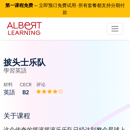
第一课程免费
— 立即预订免费试用 · 所有套餐都支持分期付
款
披头士乐队
學習英語
材料
CECR
评论
英語
B2
关于课程
这个传奇的摇滚摇滚乐乐队已经达到整个星球上