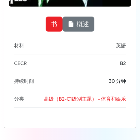
书
概述
材料
英語
CECR
B2
持续时间
30 分钟
分类
高级（B2-C1级别主题） - 体育和娱乐