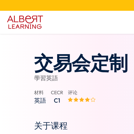
交易会定制
學習英語
材料
CECR
评论
英語
C1
关于课程