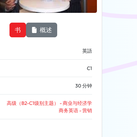
书
概述
英語
C1
30 分钟
高级（B2-C1级别主题） - 商业与经济学
商务英语 - 营销