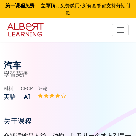
第一课程免费
— 立即预订免费试用 · 所有套餐都支持分期付
款
汽车
學習英語
材料
CECR
评论
英語
A1
关于课程
交通运输是人类，动物，以及从一个地方到另一