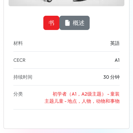
书
概述
材料
英語
CECR
A1
持续时间
30 分钟
分类
初学者（A1，A2级主题） - 童装
主题儿童 - 地点，人物，动物和事物