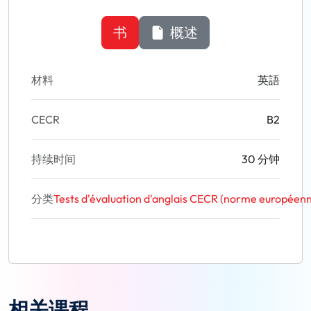
书
概述
材料
英語
CECR
B2
持续时间
30 分钟
分类
Tests d'évaluation d'anglais CECR (norme europée
相关课程