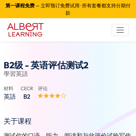
第一课程免费
— 立即预订免费试用 · 所有套餐都支持分期付
款
B2级 - 英语评估测试2
學習英語
材料
CECR
评论
英語
B2
关于课程
测试你的口语，听力，阅读和与此评价试验写作