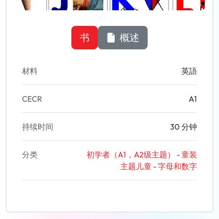
书
概述
材料
英語
CECR
A1
持续时间
30 分钟
分类
初学者（A1，A2级主题） - 童装
主题儿童 - 字母和数字