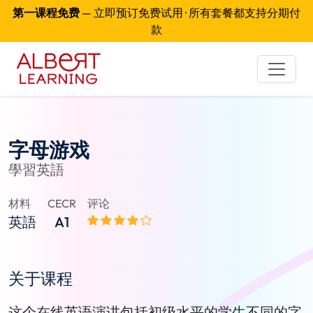
第一课程免费
— 立即预订免费试用 · 所有套餐都支持分期付
款
字母游戏
學習英語
材料
CECR
评论
英語
A1
关于课程
这个在线英语演讲包括初级水平的学生不同的字