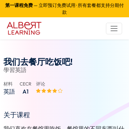
第一课程免费
— 立即预订免费试用 · 所有套餐都支持分期付
款
我们去餐厅吃饭吧!
學習英語
材料
CECR
评论
英語
A1
关于课程
我们喜欢在餐馆里吃饭。餐馆里的不同东西叫什