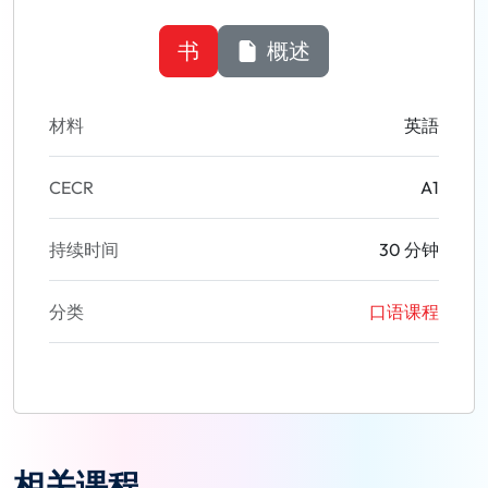
书
概述
材料
英語
CECR
A1
持续时间
30 分钟
分类
口语课程
相关课程