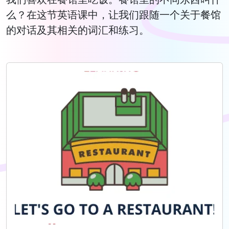
么？在这节英语课中，让我们跟随一个关于餐馆
的对话及其相关的词汇和练习。