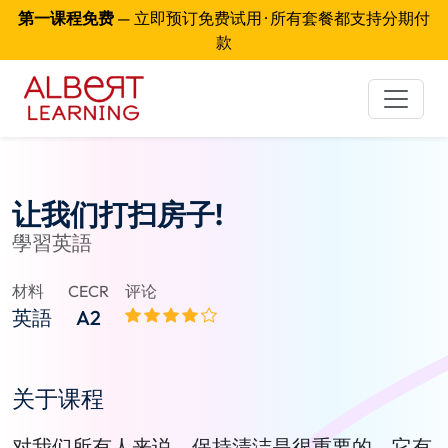
第一课程免费
— 立即预订免费试用 · 所有套餐都支持分期付
款
让我们打扫房子!
學習英語
材料
CECR
评论
英語
A2
关于课程
对我们所有人来说，保持清洁是很重要的。它有