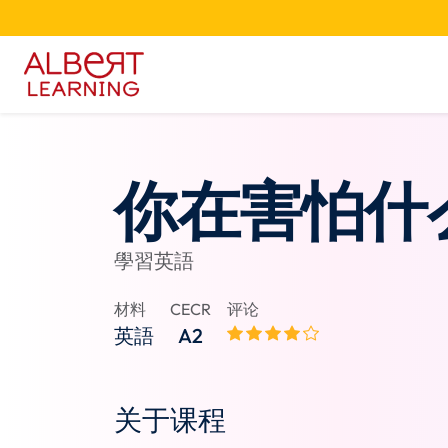
你在害怕什
學習英語
材料
CECR
评论
英語
A2
关于课程