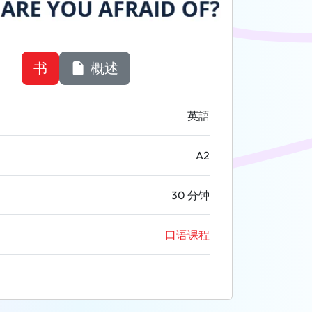
书
概述
英語
A2
30 分钟
口语课程