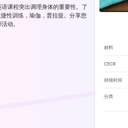
英语课程突出调理身体的重要性。了
，敏捷性训练，瑜伽，普拉提。分享您
师活动。
材料
CECR
持续时间
分类