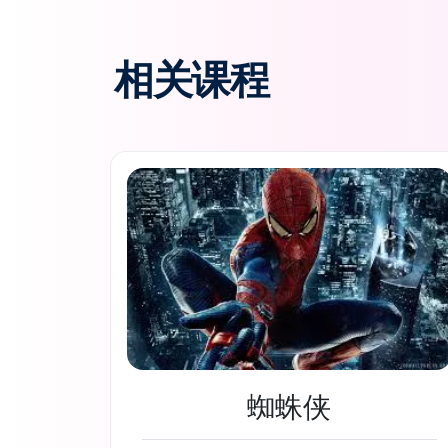
相关课程
蜘蛛侠