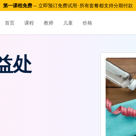
第一课程免费
— 立即预订免费试用 · 所有套餐都支持分期付款
首页
课程
教师
儿童
价格
益处