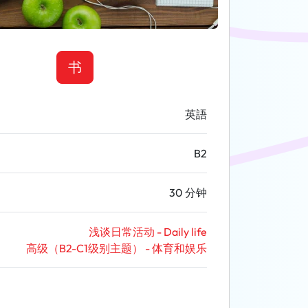
书
英語
B2
30 分钟
浅谈日常活动 - Daily life
高级（B2-C1级别主题） - 体育和娱乐