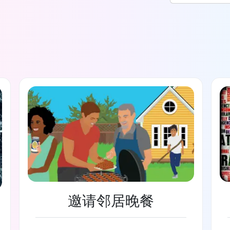
邀请邻居晚餐