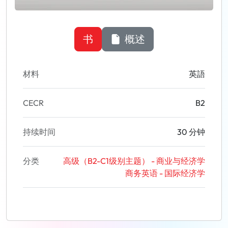
书
概述
材料
英語
CECR
B2
持续时间
30 分钟
分类
高级（B2-C1级别主题） - 商业与经济学
商务英语 - 国际经济学