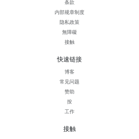
条款
内部规章制度
隐私政策
無障礙
接触
快速链接
博客
常见问题
赞助
按
工作
接触