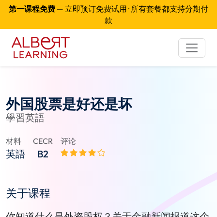
第一课程免费
— 立即预订免费试用 · 所有套餐都支持分期付
款
外国股票是好还是坏
學習英語
材料
CECR
评论
英語
B2
关于课程
你知道什么是外资股权？关于金融新闻报道这个