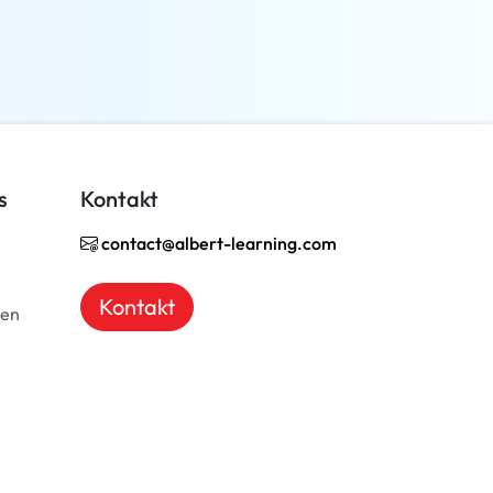
Weiterlesen
s
Kontakt
contact@albert-learning.com
Kontakt
ben