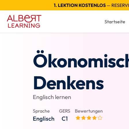
1. LEKTION KOSTENLOS
— RESERVI
Startseite
Ökonomisc
Denkens
Englisch lernen
Sprache
GERS
Bewertungen
Englisch
C1