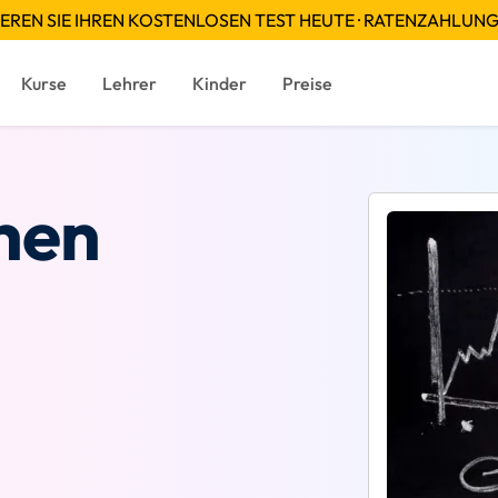
EREN SIE IHREN KOSTENLOSEN TEST HEUTE · RATENZAHLUN
Kurse
Lehrer
Kinder
Preise
hen