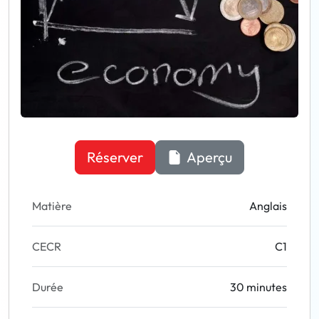
Réserver
Aperçu
Matière
Anglais
CECR
C1
Durée
30 minutes