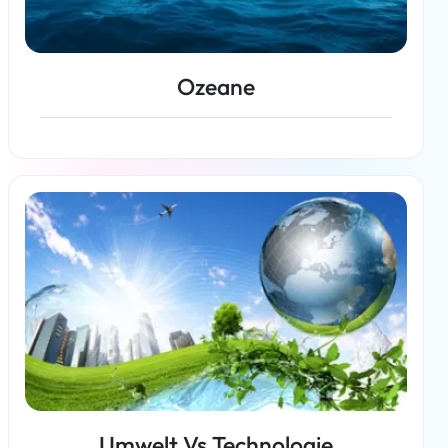
Ozeane
Weiterlesen
Umwelt Vs Technologie