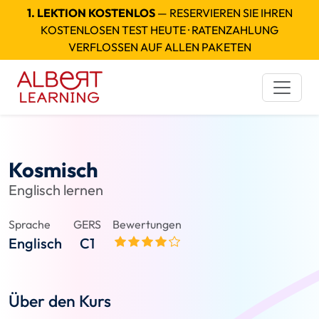
1. LEKTION KOSTENLOS
— RESERVIEREN SIE IHREN
KOSTENLOSEN TEST HEUTE · RATENZAHLUNG
VERFLOSSEN AUF ALLEN PAKETEN
Kosmisch
Englisch lernen
Sprache
GERS
Bewertungen
Englisch
C1
Über den Kurs