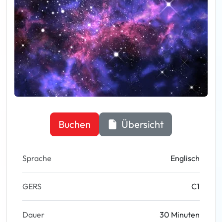
Buchen
Übersicht
Sprache
Englisch
GERS
C1
Dauer
30 Minuten