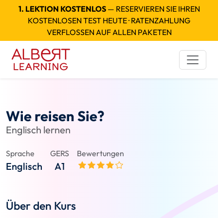
1. LEKTION KOSTENLOS
— RESERVIEREN SIE IHREN
KOSTENLOSEN TEST HEUTE · RATENZAHLUNG
VERFLOSSEN AUF ALLEN PAKETEN
Wie reisen Sie?
Englisch lernen
Sprache
GERS
Bewertungen
Englisch
A1
Über den Kurs