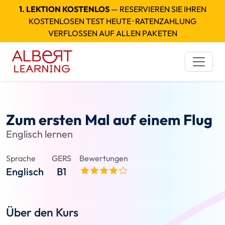
1. LEKTION KOSTENLOS
— RESERVIEREN SIE IHREN
KOSTENLOSEN TEST HEUTE · RATENZAHLUNG
VERFLOSSEN AUF ALLEN PAKETEN
Zum ersten Mal auf einem Flug
Englisch lernen
Sprache
GERS
Bewertungen
Englisch
B1
Über den Kurs