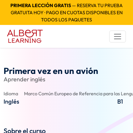
PRIMERA LECCIÓN GRATIS
— RESERVA TU PRUEBA
GRATUITA HOY · PAGO EN CUOTAS DISPONIBLES EN
TODOS LOS PAQUETES
Primera vez en un avión
Aprender inglés
Idioma
Marco Común Europeo de Referencia para las Lengu
Inglés
B1
Sobre el curso