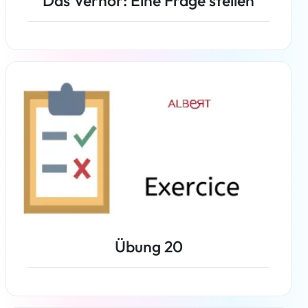
Das Verhör: Eine Frage stellen
Weiterlesen
Übung 20