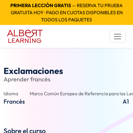
PRIMERA LECCIÓN GRATIS
— RESERVA TU PRUEBA
GRATUITA HOY · PAGO EN CUOTAS DISPONIBLES EN
TODOS LOS PAQUETES
Exclamaciones
Aprender francés
Idioma
Marco Común Europeo de Referencia para las Len
Francés
A1
Sobre el curso