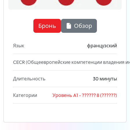
Бронь
Обзор
Язык
французский
CECR (Общеевропейские компетенции владения и
Длительность
30 минуты
Категории
Уровень A1 - ?????? 8 (??????)