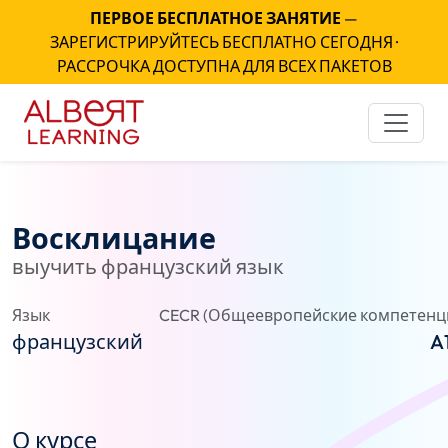
ПЕРВОЕ БЕСПЛАТНОЕ ЗАНЯТИЕ
—
ЗАРЕГИСТРИРУЙТЕСЬ БЕСПЛАТНО СЕГОДНЯ ·
РАССРОЧКА ДОСТУПНА ДЛЯ ВСЕХ ПАКЕТОВ
Восклицание
выучить французский язык
Язык
CECR (Общеевропейские компетенц
французский
A
О курсе