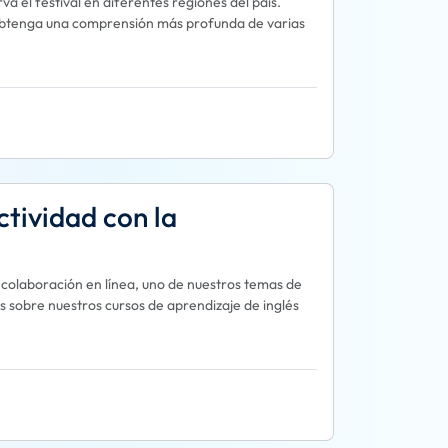
a el festival en diferentes regiones del país.
y obtenga una comprensión más profunda de varias
ctividad con la
a colaboración en línea, uno de nuestros temas de
 sobre nuestros cursos de aprendizaje de inglés