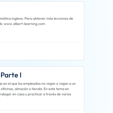
mática inglesa. Para obtener más lecciones de
o web: www.albert-learning.com
Parte I
o en el que los empleados no viajan o viajan a un
e oficinas, almacén o tienda. En este tema en
trabajar en casa y practicar a través de varios