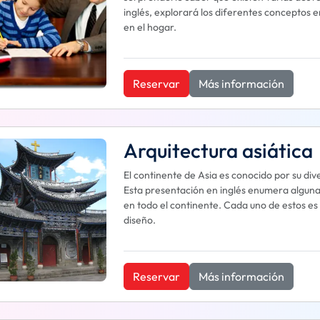
inglés, explorará los diferentes conceptos 
en el hogar.
Reservar
Más información
Arquitectura asiática
El continente de Asia es conocido por su dive
Esta presentación en inglés enumera alguna
en todo el continente. Cada uno de estos es 
diseño.
Reservar
Más información