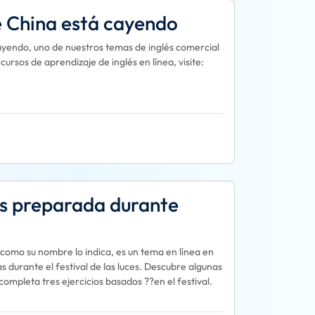
e China está cayendo
ayendo, uno de nuestros temas de inglés comercial
rsos de aprendizaje de inglés en línea, visite:
es preparada durante
como su nombre lo indica, es un tema en línea en
as durante el festival de las luces. Descubre algunas
completa tres ejercicios basados ??en el festival.