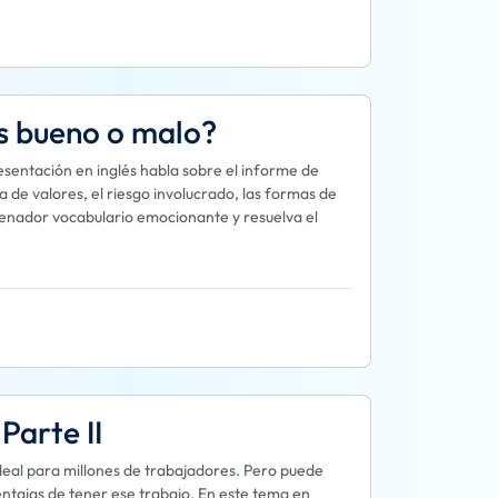
es bueno o malo?
resentación en inglés habla sobre el informe de
sa de valores, el riesgo involucrado, las formas de
enador vocabulario emocionante y resuelva el
Parte II
ideal para millones de trabajadores. Pero puede
ntajas de tener ese trabajo. En este tema en