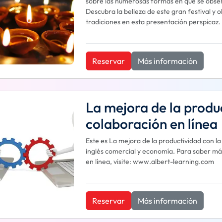
sobre las numerosas formas en que se observ
Descubra la belleza de este gran festival 
tradiciones en esta presentación perspicaz.
Reservar
Más información
La mejora de la produ
colaboración en línea
Este es La mejora de la productividad con l
inglés comercial y economía. Para saber más
en línea, visite: www.albert-learning.com
Reservar
Más información