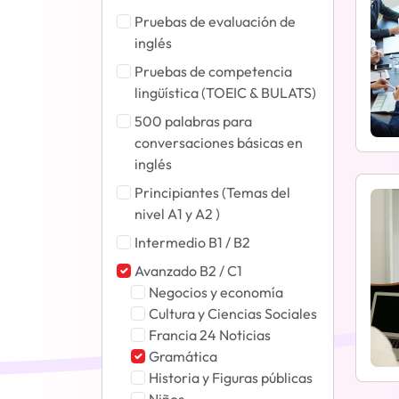
Pruebas de evaluación de
inglés
Pruebas de competencia
lingüística (TOEIC & BULATS)
500 palabras para
conversaciones básicas en
inglés
Principiantes (Temas del
nivel A1 y A2 )
Intermedio B1 / B2
Avanzado B2 / C1
Negocios y economía
Cultura y Ciencias Sociales
Francia 24 Noticias
Gramática
Historia y Figuras públicas