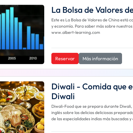
La Bolsa de Valores d
Este es La Bolsa de Valores de China está c
y economía. Para saber más sobre nuestros cu
www.albert-learning.com
Reservar
Más información
Diwali - Comida que 
Diwali
Diwali-Food que se prepara durante Diwali, 
inglés sobre las delicias deliciosas preparad
de las especialidades indias más buscadas y 