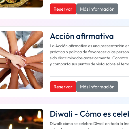
Reservar
Más información
Acción afirmativa
La Acción afirmativa es una presentación en 
práctica o política de favorecer a las pers
sido discriminados anteriormente. Conozca l
y comparta sus puntos de vista sobre el tem
Reservar
Más información
Diwali - Cómo es cele
Diwali: cómo se celebra Diwali en toda la In