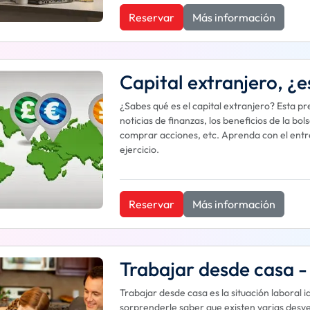
Reservar
Más información
Capital extranjero, ¿
¿Sabes qué es el capital extranjero? Esta p
noticias de finanzas, los beneficios de la bol
comprar acciones, etc. Aprenda con el entr
ejercicio.
Reservar
Más información
Trabajar desde casa - 
Trabajar desde casa es la situación laboral 
sorprenderle saber que existen varias desve