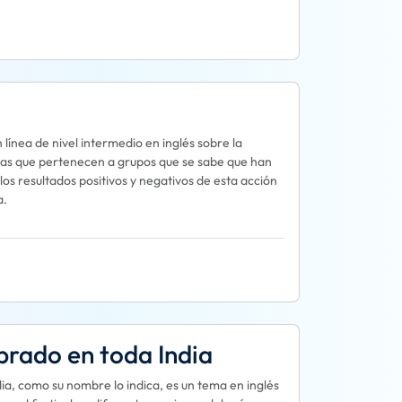
línea de nivel intermedio en inglés sobre la
onas que pertenecen a grupos que se sabe que han
os resultados positivos y negativos de esta acción
a.
brado en toda India
dia, como su nombre lo indica, es un tema en inglés