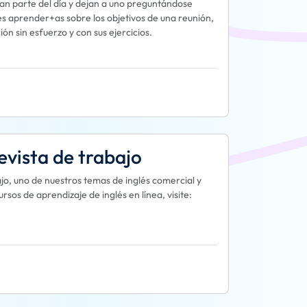
n parte del día y dejan a uno preguntándose
lés aprender+as sobre los objetivos de una reunión,
n sin esfuerzo y con sus ejercicios.
evista de trabajo
ajo, uno de nuestros temas de inglés comercial y
os de aprendizaje de inglés en línea, visite: