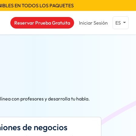
NIBLES EN TODOS LOS PAQUETES
Reservar Prueba Gratuita
Iniciar Sesión
ES
ínea con profesores y desarrolla tu habla.
niones de negocios