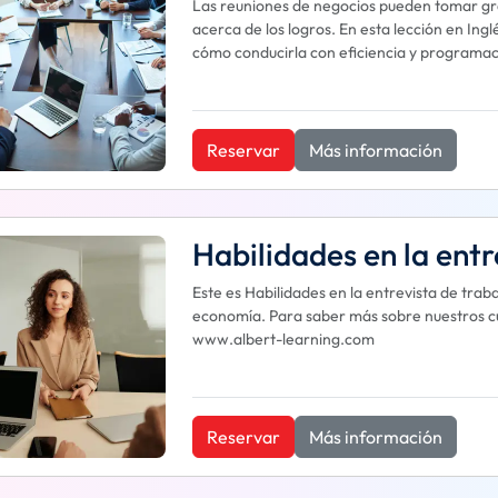
Las reuniones de negocios pueden tomar gra
acerca de los logros. En esta lección en Ing
cómo conducirla con eficiencia y programació
Reservar
Más información
Habilidades en la entr
Este es Habilidades en la entrevista de trab
economía. Para saber más sobre nuestros curs
www.albert-learning.com
Reservar
Más información