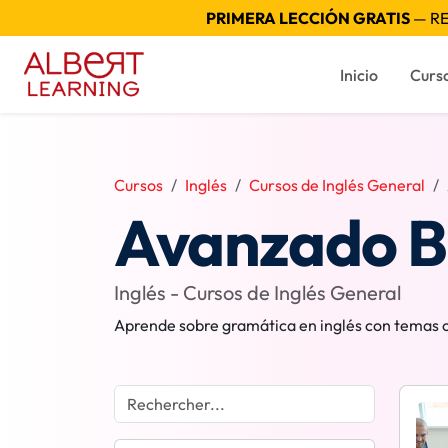
PRIMERA LECCIÓN GRATIS
— RE
Inicio
Curs
Cursos
Inglés
Cursos de Inglés General
Avanzado B2
Inglés - Cursos de Inglés General
Aprende sobre gramática en inglés con temas co