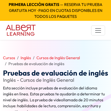
PRIMERA LECCIÓN GRATIS
— RESERVA TU PRUEBA
GRATUITA HOY · PAGO EN CUOTAS DISPONIBLES EN
TODOS LOS PAQUETES
Cursos
Inglés
Cursos de Inglés General
Pruebas de evaluación de inglés
Pruebas de evaluación de inglés
Inglés - Cursos de Inglés General
Esta sección incluye pruebas de evaluación del idioma
inglés en línea. Estas pruebas te ayudarán a determinar tu
nivel de inglés. La prueba de videollamada de 20 minutos
incluye: habilidades de lectura, comprensión, escritura y