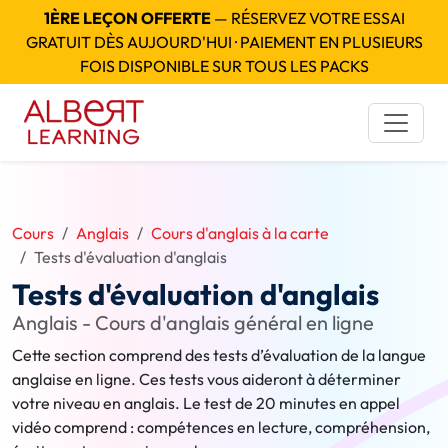
1ÈRE LEÇON OFFERTE
— RÉSERVEZ VOTRE ESSAI
GRATUIT DÈS AUJOURD'HUI · PAIEMENT EN PLUSIEURS
FOIS DISPONIBLE SUR TOUS LES PACKS
Cours
Anglais
Cours d'anglais à la carte
Tests d'évaluation d'anglais
Tests d'évaluation d'anglais
Anglais - Cours d'anglais général en ligne
Cette section comprend des tests d’évaluation de la langue
anglaise en ligne. Ces tests vous aideront à déterminer
votre niveau en anglais. Le test de 20 minutes en appel
vidéo comprend : compétences en lecture, compréhension,