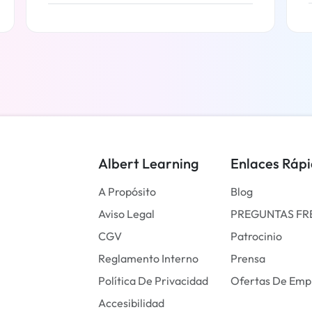
Más información
Albert Learning
Enlaces Ráp
A Propósito
Blog
Aviso Legal
PREGUNTAS FR
CGV
Patrocinio
Reglamento Interno
Prensa
Política De Privacidad
Ofertas De Emp
Accesibilidad