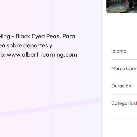
ling - Black Eyed Peas. Para
nea sobre deportes y
Idioma
 web: www.albert-learning.com
Marco Común
Duración
Categorías