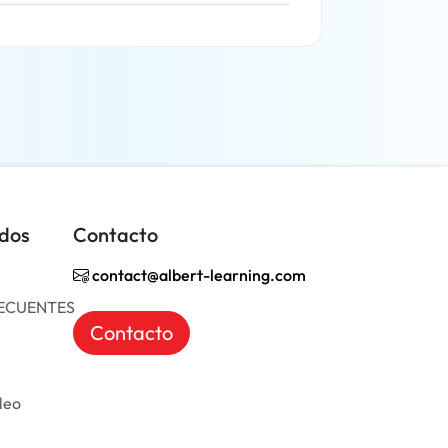
Más información
idos
Contacto
contact@albert-learning.com
ECUENTES
Contacto
leo