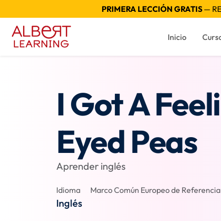
PRIMERA LECCIÓN GRATIS
— RE
Inicio
Curs
I Got A Feel
Eyed Peas
Aprender inglés
Idioma
Marco Común Europeo de Referencia p
Inglés