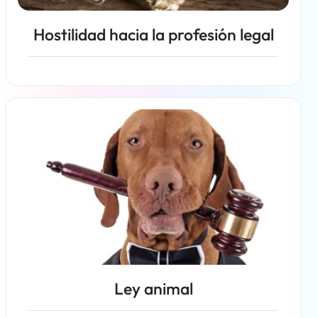
Hostilidad hacia la profesión legal
Más información
Ley animal