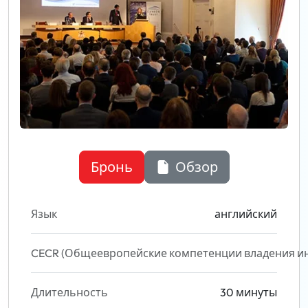
Бронь
Обзор
Язык
английский
CECR (Общеевропейские компетенции владения и
Длительность
30 минуты