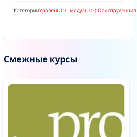
Категории
Уровень C1 - модуль 10 (Юриспруденция 
Смежные курсы