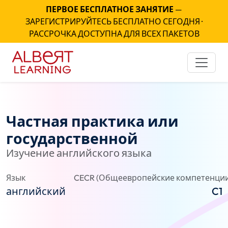
ПЕРВОЕ БЕСПЛАТНОЕ ЗАНЯТИЕ
—
ЗАРЕГИСТРИРУЙТЕСЬ БЕСПЛАТНО СЕГОДНЯ ·
РАССРОЧКА ДОСТУПНА ДЛЯ ВСЕХ ПАКЕТОВ
Частная практика или
государственной
Изучение английского языка
Язык
CECR (Общеевропейские компетенции
английский
C1